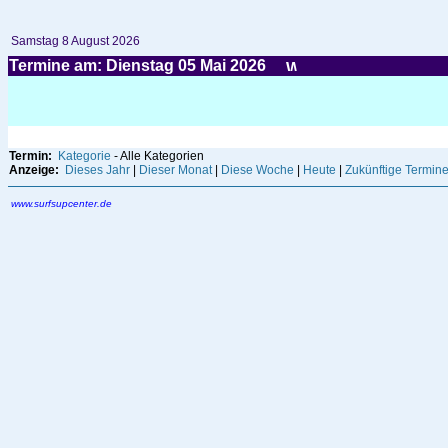
Samstag 8 August 2026
Termine am: Dienstag 05
Mai
2026
Termin:
Kategorie
- Alle Kategorien
Anzeige:
Dieses Jahr
|
Dieser Monat
|
Diese Woche
|
Heute
|
Zukünftige Termin
www.surfsupcenter.de