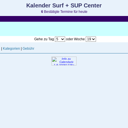
Kalender Surf + SUP Center
6
Bestätigte Termine für heute
Gehe zu Tag
oder Woche
e
|
Kategorien
|
Gebühr